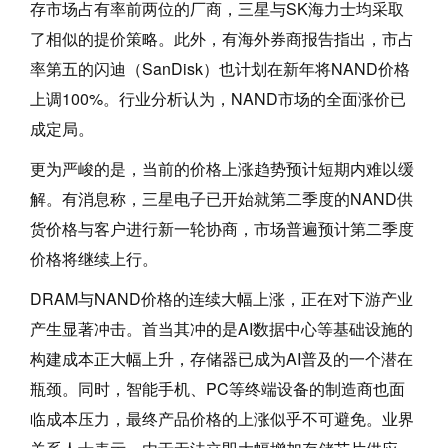
存市场占有率前两位的厂商，三星与SK海力士均采取
了相似的提价策略。此外，有海外券商报告指出，市占
率第五的闪迪（SanDisk）也计划在新年将NAND价格
上调100%。行业分析认为，NAND市场的全面涨价已
成定局。
更为严峻的是，当前的价格上涨趋势预计短期内难以缓
解。有消息称，三星电子已开始就第二季度的NAND供
货价格与客户进行新一轮协商，市场普遍预计第二季度
价格将继续上行。
DRAM与NAND价格的连续大幅上涨，正在对下游产业
产生显著冲击。首当其冲的是AI数据中心等基础设施的
构建成本正大幅上升，存储器已成为AI普及的一个潜在
瓶颈。同时，智能手机、PC等终端设备的制造商也面
临成本压力，最终产品价格的上涨似乎不可避免。业界