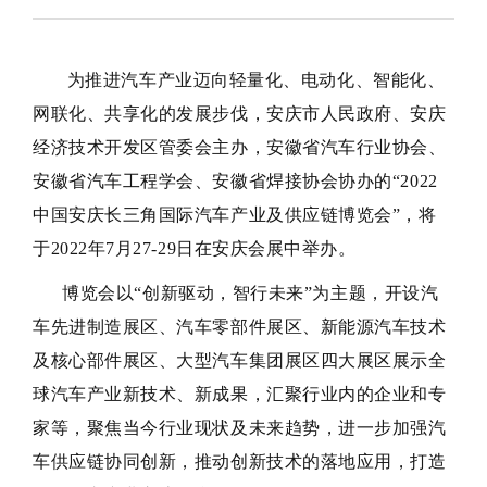
为
推进汽车产业迈向轻量化、电动化、智能化、
网联化、共享化的发展步伐，安庆市人民政府、安庆
经济技术开发区管委会主办，安徽省汽车行业协会、
安徽省汽车工程学会、安徽省焊接协会协办的“2022
中国安庆长三角国际汽车产业及供应链博览会”，将
于2022年7月27-29日在安庆会展中举办。
博览会以“创新驱动，智行未来”为主题，开设汽
车先进制造展区、汽车零部件展区、新能源汽车技术
及核心部件展区、大型汽车集团展区四大展区展示全
球汽车产业新技术、新成果，汇聚行业内的企业和专
家等，聚焦当今行业现状及未来趋势，进一步加强汽
车供应链协同创新，推动创新技术的落地应用，打造