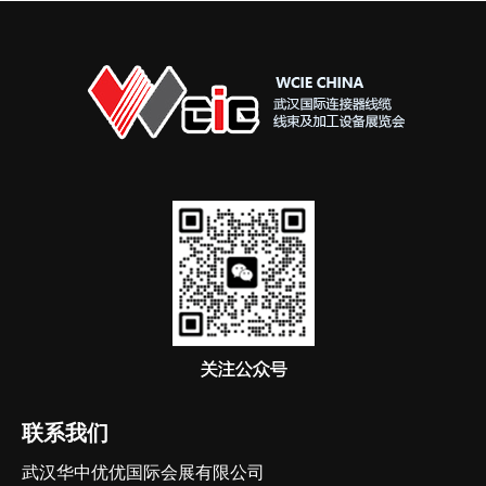
联系我们
武汉华中优优国际会展有限公司